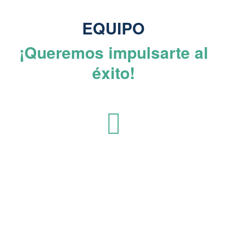
Pasar al contenido principal
EQUIPO
¡Queremos impulsarte al
éxito!